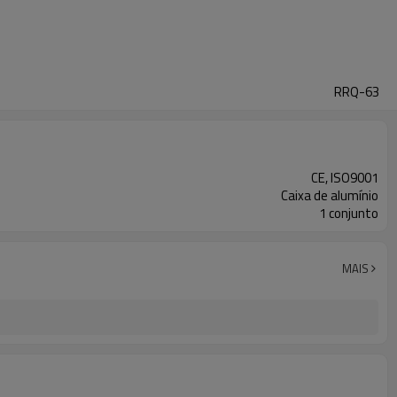
RRQ-63
CE, ISO9001
Caixa de alumínio
1 conjunto
MAIS