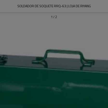
SOLDADOR DE SOQUETE RRQ-63 | LOJA DE RIYANG
1
/
2