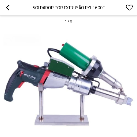
SOLDADOR POR EXTRUSÃO RYH1600C
1
/
5