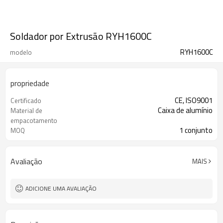
Soldador por Extrusão RYH1600C
RYH1600C
modelo
propriedade
CE, ISO9001
Certificado
Caixa de alumínio
Material de
empacotamento
1 conjunto
MOQ
Avaliação
MAIS
ADICIONE UMA AVALIAÇÃO