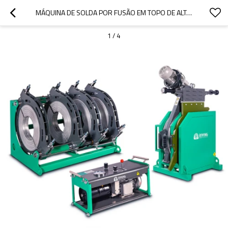
MÁQUINA DE SOLDA POR FUSÃO EM TOPO DE ALTA PRESSÃO V630SHP 315MM-630MM (12" IPS -24" IPS)
1
/
4