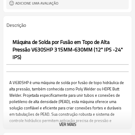
etc.
aplicado
ADICIONE UMA AVALIAÇÃO
Descrição
Máquina de Solda por Fusão em Topo de Alta
Pressão V630SHP 315MM-630MM (12" IPS -24"
IPS)
A V630SHP é uma máquina de solda por fusão de topo hidráulica de
alta pressão, também conhecida como Poly Welder ou HDPE Butt
Welder. Projetada especificamente para unir tubos e conexões de
polietileno de alta densidade (PEAD), esta máquina oferece uma
solução confiável e eficiente para criar conexões fortes e duráveis
em tubulações de PEAD. Sua construção robusta e sistema de
controle hidráulico permitem aplicação precisa de pressão e
VER MAIS
controle de temperatura, garantindo soldas consistentes e sem
vazamentos.