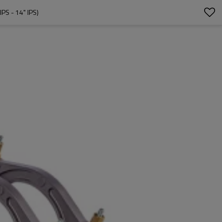
 - 14" IPS)