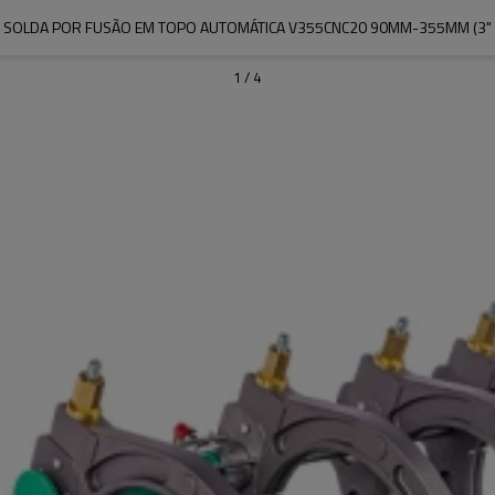
 SOLDA POR FUSÃO EM TOPO AUTOMÁTICA V355CNC20 90MM-355MM (3" IPS
1
/
4