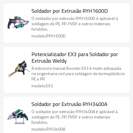
Soldador por Extrusão RYH1600D
O soldador por extrusão RYH1600D é aplicável à
soldagem de PE, PP, PVDF e outros materiais
fundidos.
modelo:RYH1600D
Potencializador EX3 para Soldador por
Extrusão Weldy
A extrusora manual Booster EX3 é muito adequada
na engenharia civil para soldagem de termoplásticos
PE e PP.
modelo:EX3
Soldador por Extrusão RYH3400A
O soldador por extrusão RYH3400A é aplicável à
soldagem de PE, PP, PVDF e outros materiais
fundidos.
modelo:RYH3400A