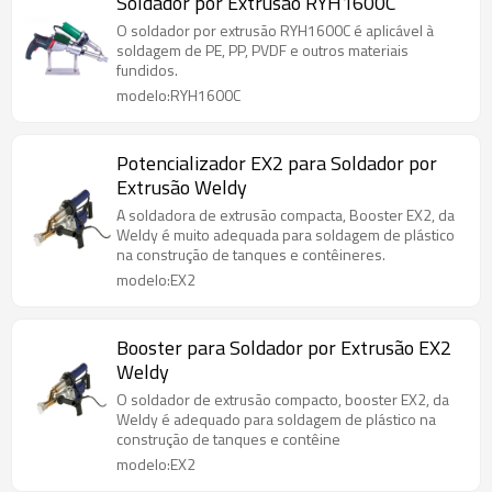
Soldador por Extrusão RYH1600C
O soldador por extrusão RYH1600C é aplicável à
soldagem de PE, PP, PVDF e outros materiais
fundidos.
modelo:RYH1600C
Potencializador EX2 para Soldador por
Extrusão Weldy
A soldadora de extrusão compacta, Booster EX2, da
Weldy é muito adequada para soldagem de plástico
na construção de tanques e contêineres.
modelo:EX2
Booster para Soldador por Extrusão EX2
Weldy
O soldador de extrusão compacto, booster EX2, da
Weldy é adequado para soldagem de plástico na
construção de tanques e contêine
modelo:EX2