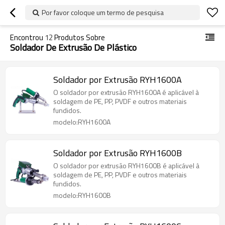
Por favor coloque um termo de pesquisa
Encontrou
12
Produtos Sobre
Soldador De Extrusão De Plástico
Soldador por Extrusão RYH1600A
O soldador por extrusão RYH1600A é aplicável à
soldagem de PE, PP, PVDF e outros materiais
fundidos.
modelo:RYH1600A
Soldador por Extrusão RYH1600B
O soldador por extrusão RYH1600B é aplicável à
soldagem de PE, PP, PVDF e outros materiais
fundidos.
modelo:RYH1600B