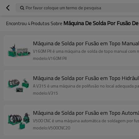
Por favor coloque um termo de pesquisa
Máquina De Solda Por Fusão De
Encontrou
4
Produtos Sobre
Máquina de Solda por Fusão em Topo Manua
V160M PII é uma máquina de solda de topo manual com 
modelo:V160M PII
Máquina de Solda por Fusão em Topo Hidráu
A V315 é uma máquina de polifusão no local adequada par
modelo:V315
Máquina de Solda por Fusão em Topo Autom
V500 CNC é uma máquina automática de soldagem por fus
modelo:V500CNC20