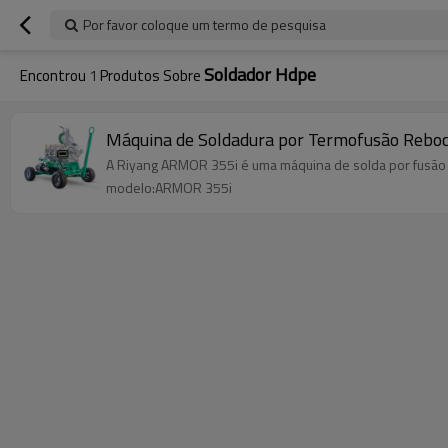
Por favor coloque um termo de pesquisa
Soldador Hdpe
Encontrou
1
Produtos Sobre
Máquina de Soldadura por Termofusão Rebo
A Riyang ARMOR 355i é uma máquina de solda por fusão 
modelo:ARMOR 355i